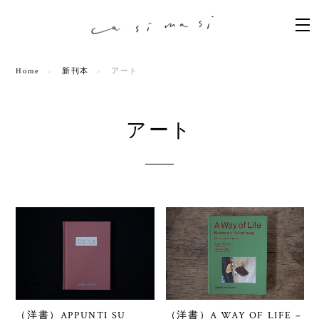
Home
新刊本
アート
アート
（洋書）APPUNTI SU
（洋書）A WAY OF LIFE –