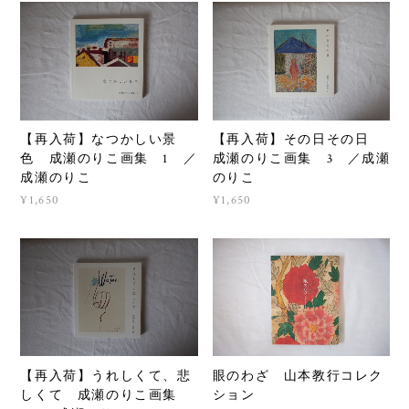
【再入荷】なつかしい景
【再入荷】その日その日
色 成瀬のりこ画集 1 ／
成瀬のりこ画集 3 ／成瀬
成瀬のりこ
のりこ
¥1,650
¥1,650
【再入荷】うれしくて、悲
眼のわざ 山本教行コレク
しくて 成瀬のりこ画集
ション