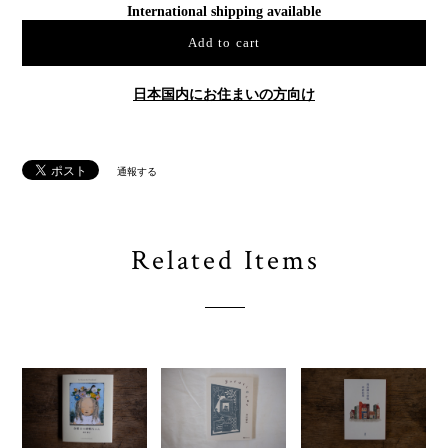
International shipping available
Add to cart
日本国内にお住まいの方向け
通報する
Related Items