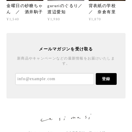
金曜日の砂糖ちゃ
gururiのぐるり／
背表紙の学校
ん ／ 酒井駒子
渡辺愛知
／ 奈倉有里
¥1,540
¥1,980
¥1,870
メールマガジンを受け取る
新商品やキャンペーンなどの最新情報をお届けいたしま
す。
登録