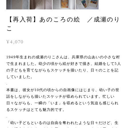
【再入荷】あのころの絵 ／成瀬のり
こ
¥4,070
1949年生まれの成瀬のりこさんは、兵庫県の山あいの小さな村
で生まれました。幼少の頃から絵が好きで描き、結婚をして5人
の子どもを育てながらもスケッチを描いたり、日々のことを記
していました。
.
本書は、彼女が10代の頃からの自画像にはじまり、幼い子の世
話をしながらも描いたスケッチが収められています。忙しい
日々ながらも、一瞬の「いま」を収めるという気迫も感じられ
るスケッチはとても魅力的です。
.
「幼い子どもといるのは自由を奪われたような日々だけど、生