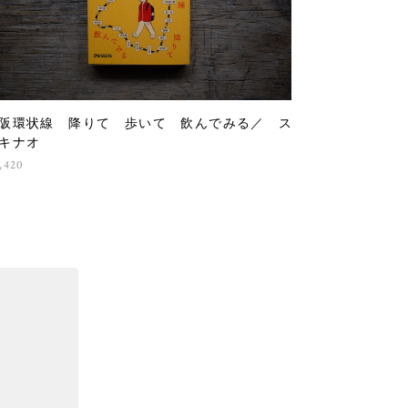
阪環状線 降りて 歩いて 飲んでみる／ ス
キナオ
,420