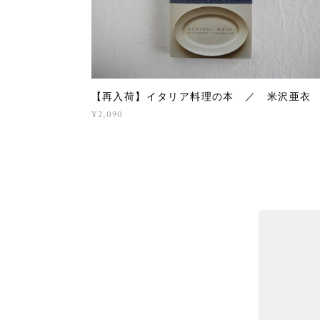
【再入荷】イタリア料理の本 ／ 米沢亜衣
¥2,090