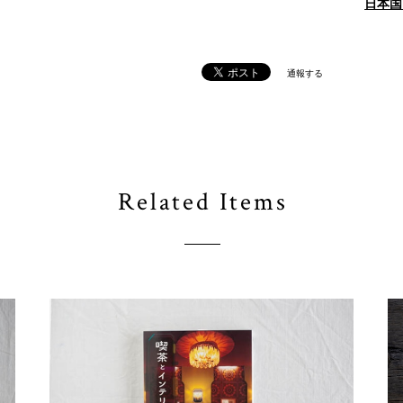
日本国
通報する
Related Items