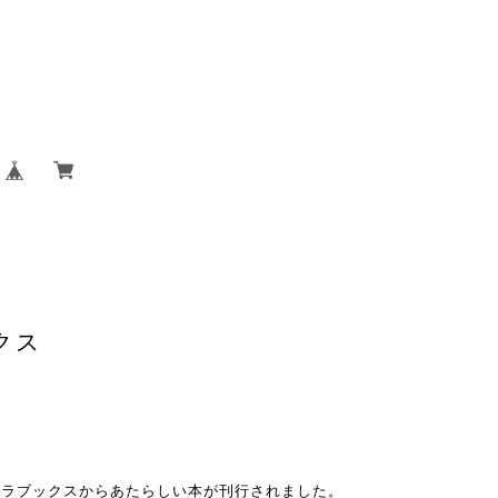
クス
タラブックスからあたらしい本が刊行されました。