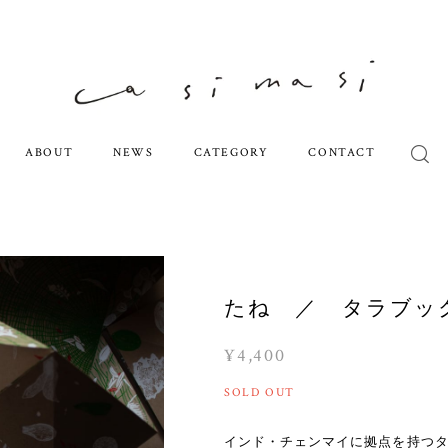
ABOUT
NEWS
CATEGORY
CONTACT
たね ／ タラブッ
¥4,400
SOLD OUT
インド・チェンマイに拠点を持つ