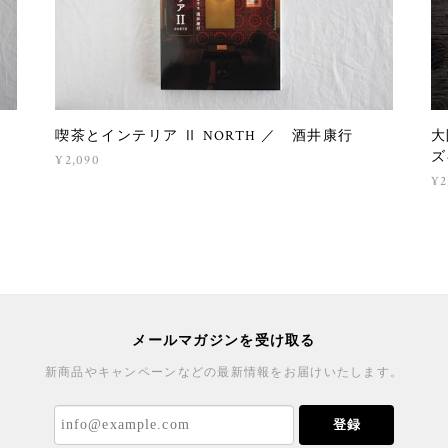
喫茶とインテリア Ⅱ NORTH ／ 酒井康行
大
ズ
¥2,090
¥2
メールマガジンを受け取る
新商品やキャンペーンなどの最新情報をお届けいたします。
登録