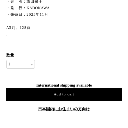
・著 者：坂田敏子
・発 行：KADOKAWA
・発売日：2025年11月
.
A5判、128頁
.
.
数量
International shipping available
Add to cart
日本国内にお住まいの方向け