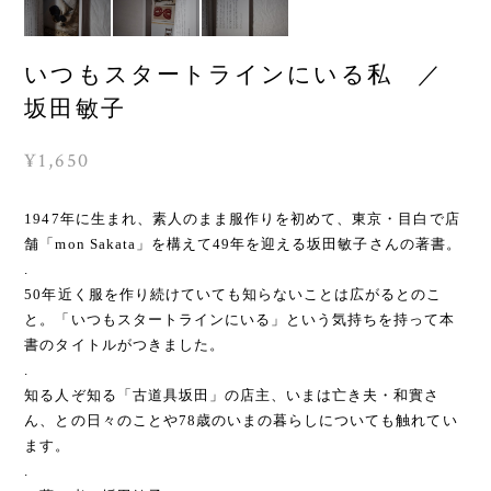
いつもスタートラインにいる私 ／
坂田敏子
¥1,650
1947年に生まれ、素人のまま服作りを初めて、東京・目白で店
舗「mon Sakata」を構えて49年を迎える坂田敏子さんの著書。
.
50年近く服を作り続けていても知らないことは広がるとのこ
と。「いつもスタートラインにいる」という気持ちを持って本
書のタイトルがつきました。
.
知る人ぞ知る「古道具坂田」の店主、いまは亡き夫・和實さ
ん、との日々のことや78歳のいまの暮らしについても触れてい
ます。
.