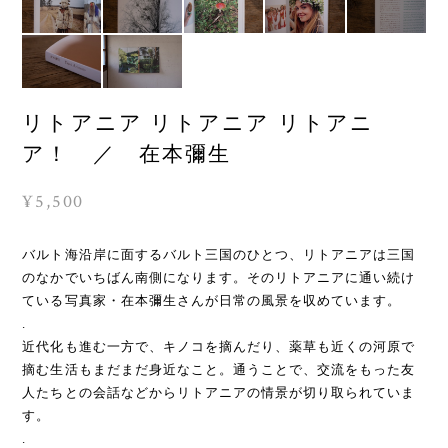
リトアニア リトアニア リトアニ
ア！ ／ 在本彌生
¥5,500
バルト海沿岸に面するバルト三国のひとつ、リトアニアは三国
のなかでいちばん南側になります。そのリトアニアに通い続け
ている写真家・在本彌生さんが日常の風景を収めています。
.
近代化も進む一方で、キノコを摘んだり、薬草も近くの河原で
摘む生活もまだまだ身近なこと。通うことで、交流をもった友
人たちとの会話などからリトアニアの情景が切り取られていま
す。
.