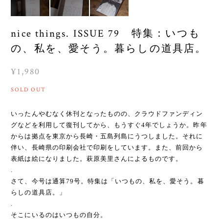
nice things. ISSUE 79 特集：いつも
の、私を、愛そう。暮らしの道具店。
¥1,980
SOLD OUT
いったんやむなく休刊となったものの、クラウドファンディン
グなどを利用して復刊してから、もうすぐ4年でしょうか。昨年
からは拠点を東京から長崎・五島列島にうつしました。それに
伴い、長崎県の印刷会社で印刷をしています。また、前回から
表紙は絵になりました。萩原美里さんによるものです。
.
さて、今号は通算79号。特集は「いつもの、私を、愛そう。暮
らしの道具店。」
.
そこにいるのはいつもの自分。