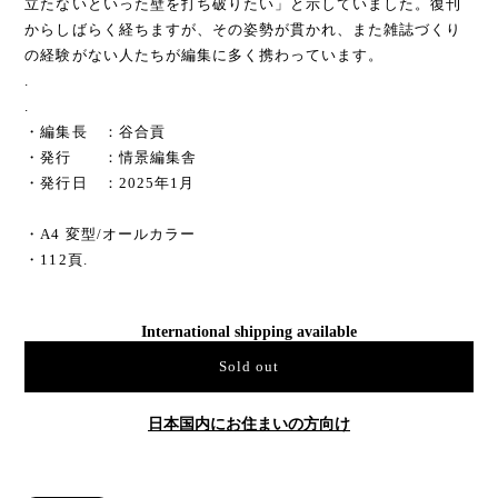
立たないといった壁を打ち破りたい」と示していました。復刊
からしばらく経ちますが、その姿勢が貫かれ、また雑誌づくり
の経験がない人たちが編集に多く携わっています。
.
.
・編集長 ：谷合貢
・発行 ：情景編集舎
・発行日 ：2025年1月
・A4 変型/オールカラー
・112頁.
International shipping available
Sold out
日本国内にお住まいの方向け