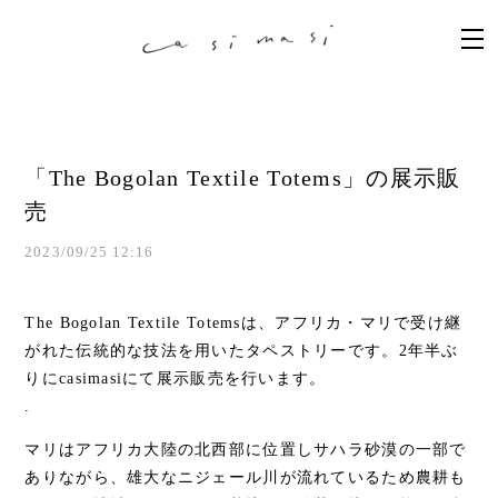
「The Bogolan Textile Totems」の展示販
売
2023/09/25 12:16
The Bogolan Textile Totems
は、アフリカ・マリで受け継
がれた伝統的な技法を用いたタペストリーです。2年半ぶ
りにcasimasiにて展示販売を行います。
.
マリはアフリカ大陸の北西部に位置しサハラ砂漠の一部で
ありながら、雄大なニジェール川が流れているため農耕も