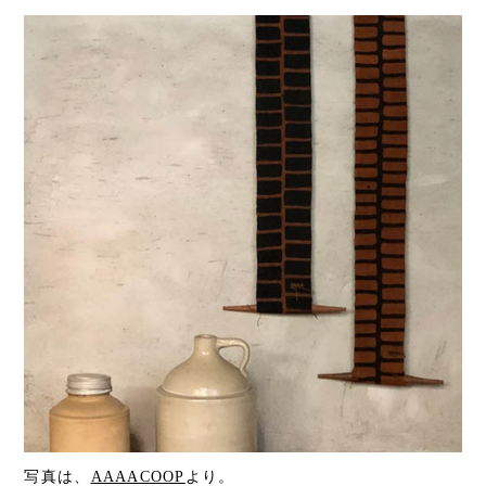
写真は、
AAAACOOP
より。