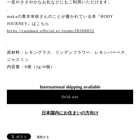
一息やささやかなお礼などにもご利用いただけます。
.
makaの青木幸枝さんのことが書かれている本『BODY
JOURNEY』はこちら
https://casimasi.official.ec/items/28268832
.
原材料：レモングラス、リンデンフラワー、レモンバーベナ、
ジャスミン
内容量：6個（2g×6個）
International shipping available
Sold out
日本国内にお住まいの方向け
通報する