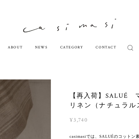
ABOUT
NEWS
CATEGORY
CONTACT
【再入荷】SALUÉ
リネン（ナチュラル
¥3,740
casimasiでは、SALUÉのコッ