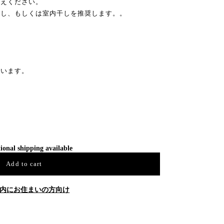
控えください。
干し、もしくは室内干しを推奨します。。
ざいます。
ional shipping available
Add to cart
内にお住まいの方向け