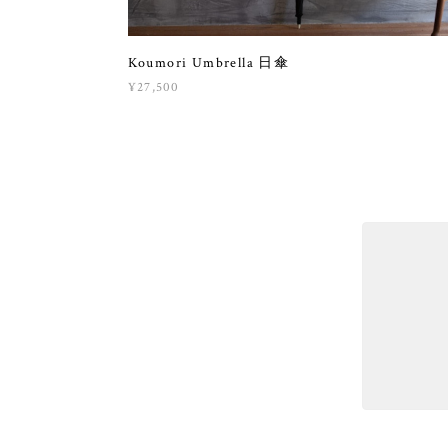
Koumori Umbrella 日傘
¥27,500