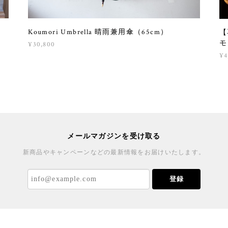
Koumori Umbrella 晴雨兼用傘（65cm）
【
モ
¥30,800
¥4
メールマガジンを受け取る
新商品やキャンペーンなどの最新情報をお届けいたします。
登録