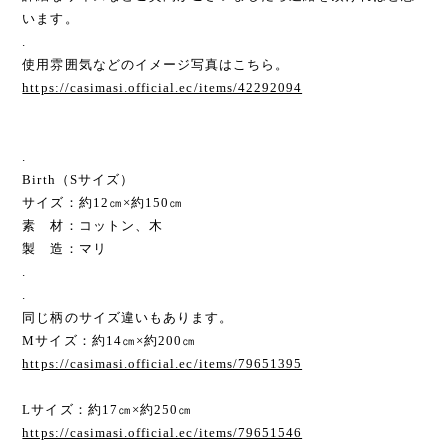
います。
.
使用雰囲気などのイメージ写真はこちら。
https://casimasi.official.ec/items/42292094
.
Birth（Sサイズ）
サイズ：約12㎝×約150㎝
素 材：コットン、木
製 造：マリ
.
.
同じ柄のサイズ違いもあります。
Mサイズ：約14㎝×約200㎝
https://casimasi.official.ec/items/79651395
Lサイズ：約17㎝×約250㎝
https://casimasi.official.ec/items/79651546