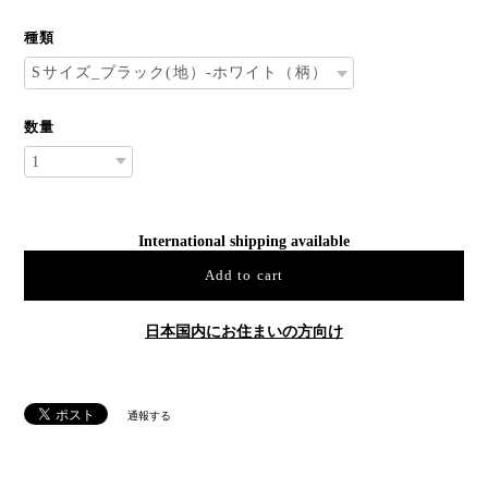
種類
数量
International shipping available
Add to cart
日本国内にお住まいの方向け
通報する