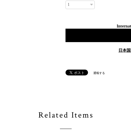
Internat
日本国
通報する
Related Items