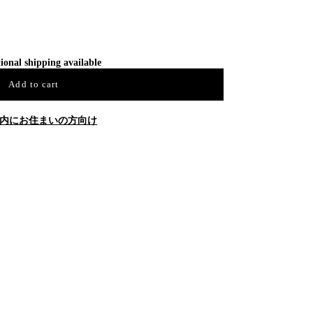
ional shipping available
Add to cart
内にお住まいの方向け