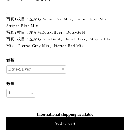
.
.
写真1枚目：左からPierrot-Red Mix、Pierrot-Grey Mix、
Stripes-Blue Mix
写真2枚目：左からDots-Silver、Dots-Gold
写真3枚目：左からDots-Gold、Dots-Silver、Stripes-Blue
Mix、Pierrot-Grey Mix、Pierrot-Red Mix
種類
数量
International shipping available
Add to cart