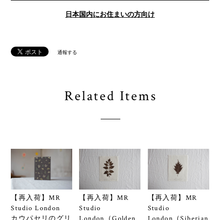
日本国内にお住まいの方向け
通報する
Related Items
【再入荷】MR
【再入荷】MR
【再入荷】MR
Studio London
Studio
Studio
カウパセリのグリ
London（Golden
London（Siberian