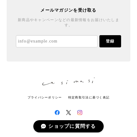
メールマガジンを受け取る
新商品やキャンペーンなどの最新情報をお届けいたしま
す。
登録
プライバシーポリシー
特定商取引法に基づく表記
ショップに質問する
© casimasi All rights reserved.