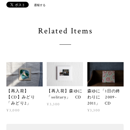
通報する
Related Items
【再入荷】森ゆに
【再入荷】
森ゆに「1日の終
「solitary」 CD
【CD】みどり
わりに 2009-
「みどり2」
2011」 CD
¥3,300
¥3,000
¥3,300