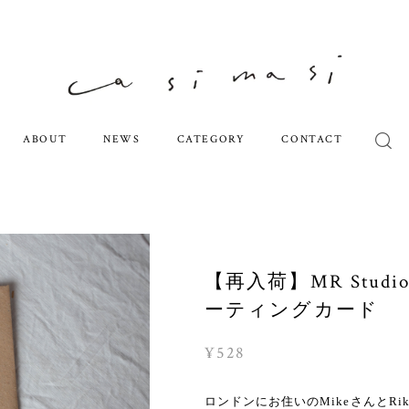
ABOUT
NEWS
CATEGORY
CONTACT
【再入荷】MR Stud
ーティングカード
¥528
ロンドンにお住いのMikeさんとRika