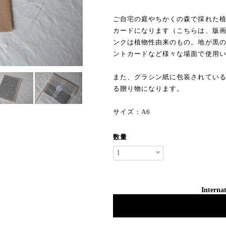
ご自宅の庭やちかくの森で採れた
カードになります（こちらは、版
ンクは植物性由来のもの。地が黒
ントカードなど様々な場面で使用
また、グラシン紙に包装されてい
る贈り物になります。
サイズ：A6
数量
Internat