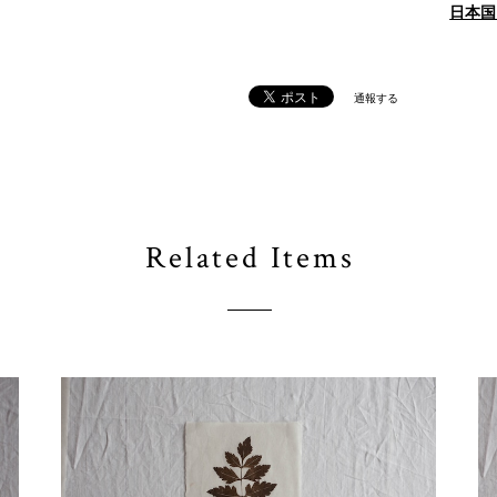
日本国
通報する
Related Items