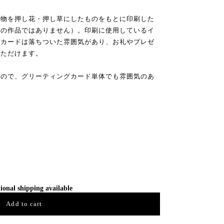
植物を押し花・押し草にしたものをもとに印刷した
画の作品ではありません）。印刷に使用しているイ
のカードは落ちついた雰囲気があり、お礼やプレゼ
いただけます。
るので、グリーティングカード単体でも雰囲気のあ
ional shipping available
Add to cart