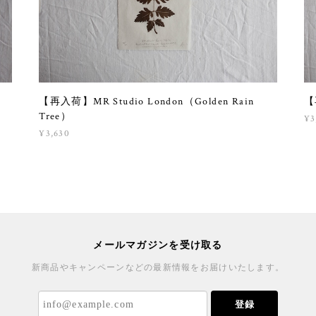
【再入荷】MR Studio London（Golden Rain
【
Tree）
¥3
¥3,630
メールマガジンを受け取る
新商品やキャンペーンなどの最新情報をお届けいたします。
登録