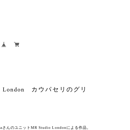
io London カウパセリのグリ
さんのユニットMR Studio Londonによる作品。