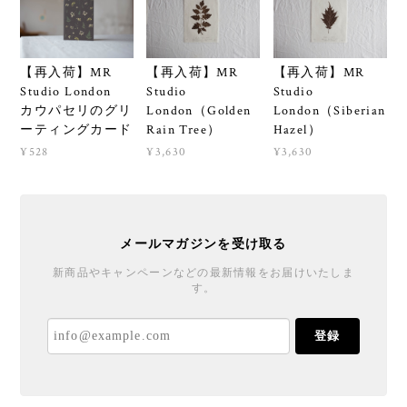
【再入荷】MR
【再入荷】MR
【再入荷】MR
Studio London
Studio
Studio
カウパセリのグリ
London（Golden
London（Siberian
ーティングカード
Rain Tree）
Hazel）
¥528
¥3,630
¥3,630
メールマガジンを受け取る
新商品やキャンペーンなどの最新情報をお届けいたしま
す。
登録