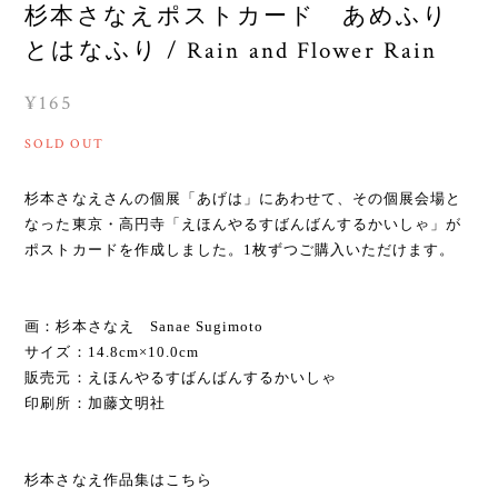
杉本さなえポストカード あめふり
とはなふり / Rain and Flower Rain
¥165
SOLD OUT
杉本さなえさんの個展「あげは」にあわせて、その個展会場と
なった東京・高円寺「えほんやるすばんばんするかいしゃ」が
ポストカードを作成しました。1枚ずつご購入いただけます。
画：杉本さなえ Sanae Sugimoto
サイズ：14.8cm×10.0cm
販売元：えほんやるすばんばんするかいしゃ
印刷所：加藤文明社
杉本さなえ作品集はこちら