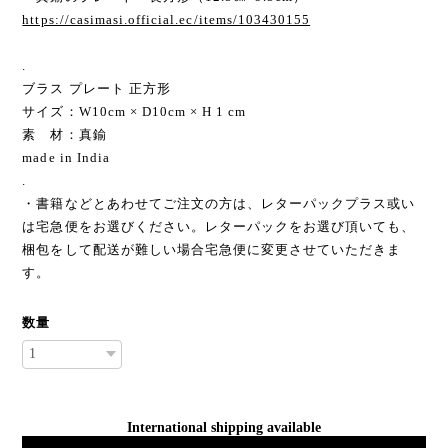
https://casimasi.official.ec/items/103430155
.
ブラス プレート 正方形
サイズ：W10cm × D10cm × H 1 cm
素 材：真鍮
made in India
.
・書籍などとあわせてご注文の方は、レターパックプラス或い
は宅急便をお選びください。レターパックをお選び頂いても、
梱包をして配送が難しい場合宅急便に変更させていただきま
す。
数量
International shipping available