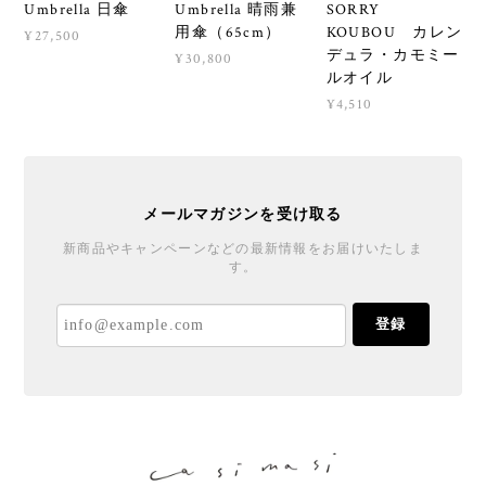
Umbrella 日傘
Umbrella 晴雨兼
SORRY
用傘（65cm）
KOUBOU カレン
¥27,500
デュラ・カモミー
¥30,800
ルオイル
¥4,510
メールマガジンを受け取る
新商品やキャンペーンなどの最新情報をお届けいたしま
す。
登録