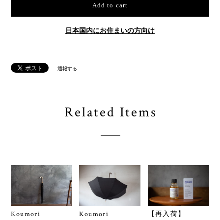
Add to cart
日本国内にお住まいの方向け
通報する
Related Items
Koumori
Koumori
【再入荷】